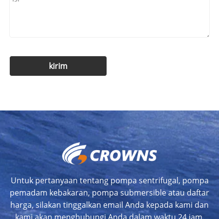
Untuk pertanyaan tentang pompa sentrifugal, pompa
pemadam kebakaran, pompa submersible atau daftar
harga, silakan tinggalkan email Anda kepada kami dan
kami akan menghubungi Anda dalam waktu 24 jam.