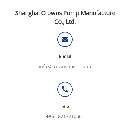
Shanghai Crowns Pump Manufacture
Co., Ltd.
E-mail
info@crownspump.com
Telp
+86-18217210661