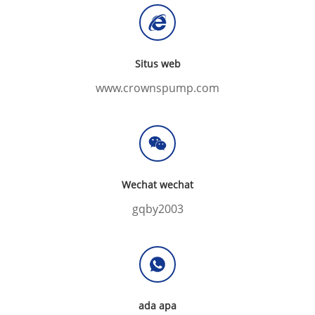
Situs web
www.crownspump.com
Wechat wechat
gqby2003
ada apa