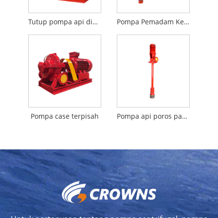
Tutup pompa api diesel tipe digabungkan
Pompa Pemadam Kebakaran Diesel Poros Panjang
Pompa case terpisah
Pompa api poros panjang