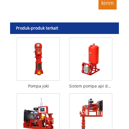
Produk-produk terkait
Pompa joki
Sistem pompa api dengan dua pompa joki