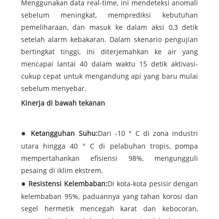
Menggunakan data real-time, ini mendeteksi anomali
sebelum meningkat, memprediksi kebutuhan
pemeliharaan, dan masuk ke dalam aksi 0,3 detik
setelah alarm kebakaran. Dalam skenario pengujian
bertingkat tinggi, ini diterjemahkan ke air yang
mencapai lantai 40 dalam waktu 15 detik aktivasi-
cukup cepat untuk mengandung api yang baru mulai
sebelum menyebar.
Kinerja di bawah tekanan
Ketangguhan Suhu:
Dari -10 ° C di zona industri
utara hingga 40 ° C di pelabuhan tropis, pompa
mempertahankan efisiensi 98%, mengungguli
pesaing di iklim ekstrem.
Resistensi Kelembaban:
Di kota-kota pesisir dengan
kelembaban 95%, paduannya yang tahan korosi dan
segel hermetik mencegah karat dan kebocoran,