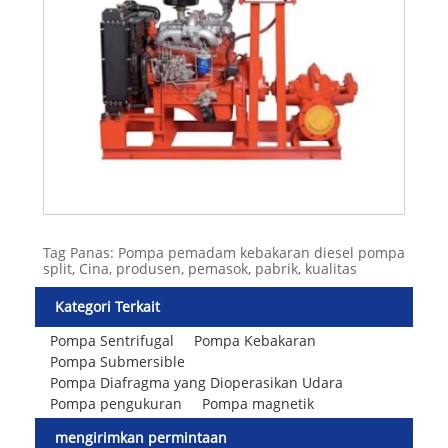
Tag Panas: Pompa pemadam kebakaran diesel pompa
split, Cina, produsen, pemasok, pabrik, kualitas
Kategori Terkait
Pompa Sentrifugal
Pompa Kebakaran
Pompa Submersible
Pompa Diafragma yang Dioperasikan Udara
Pompa pengukuran
Pompa magnetik
mengirimkan permintaan