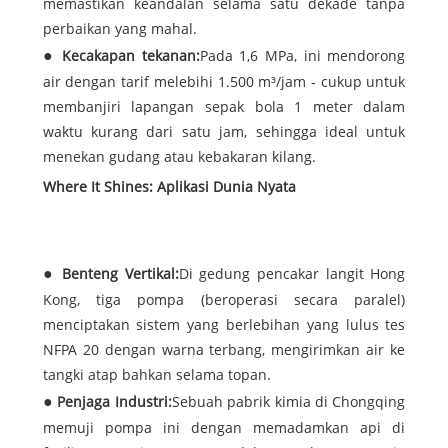
memastikan keandalan selama satu dekade tanpa
perbaikan yang mahal.
Kecakapan tekanan:
Pada 1,6 MPa, ini mendorong
air dengan tarif melebihi 1.500 m³/jam - cukup untuk
membanjiri lapangan sepak bola 1 meter dalam
waktu kurang dari satu jam, sehingga ideal untuk
menekan gudang atau kebakaran kilang.
Where It Shines: Aplikasi Dunia Nyata
Benteng Vertikal:
Di gedung pencakar langit Hong
Kong, tiga pompa (beroperasi secara paralel)
menciptakan sistem yang berlebihan yang lulus tes
NFPA 20 dengan warna terbang, mengirimkan air ke
tangki atap bahkan selama topan.
Penjaga Industri:
Sebuah pabrik kimia di Chongqing
memuji pompa ini dengan memadamkan api di