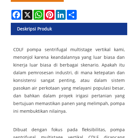
Facebook
X
WhatsApp
Pinterest
LinkedIn
Share
Deskripsi Produk
CDLF pompa sentrifugal multistage vertikal kami,
menonjol karena keandalannya yang luar biasa dan
kinerja luar biasa di berbagai skenario. Apakah itu
dalam pemrosesan industri, di mana ketepatan dan
konsistensi sangat penting, atau dalam sistem
pasokan air perkotaan yang melayani populasi besar,
dan bahkan dalam proyek irigasi pertanian yang
bertujuan memastikan panen yang melimpah, pompa
ini membuktikan nilainya.
Dibuat dengan fokus pada fleksibilitas, pompa
sentrifugal multistage vertikal CDLF dirancang